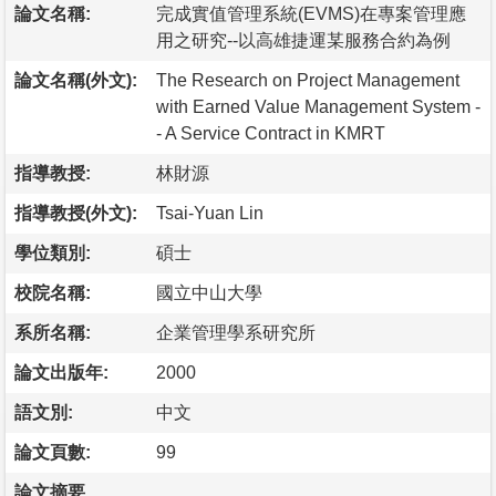
論文名稱:
完成實值管理系統(EVMS)在專案管理應
用之研究--以高雄捷運某服務合約為例
論文名稱(外文):
The Research on Project Management
with Earned Value Management System -
- A Service Contract in KMRT
指導教授:
林財源
指導教授(外文):
Tsai-Yuan Lin
學位類別:
碩士
校院名稱:
國立中山大學
系所名稱:
企業管理學系研究所
論文出版年:
2000
語文別:
中文
論文頁數:
99
論文摘要