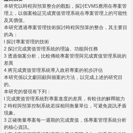
本研究以時程與預算整合的觀點，探討EVMS應用在專案管
理上，以個案檢証完成實值管理系統在專案管理上的可能性
及其價值。
本研究透過專案管理技術探討時程與預算的整合，其主要目
的為：
l 探討專案管理的技術
2 探討完成實值管理系統的理論、功能與任務
3 透過個案分析，比較傳統專案管理與完成實值管理系統的
差異
4 將完成實值管理系統導入政府專案的初步評估
本研究係以文獻回顧與個案的方法，以完成上述的研究目
的。
本研究的發現有下列：
l 完成實值管理系統對專案進度的差異，有較佳的解釋能力
2 時程與預算控制系統若採相同衡量單位，可避免資訊矛盾
現象。
3 正確衡量專案每一週期的完成實值，係專案管理系統分析
的核心資訊。