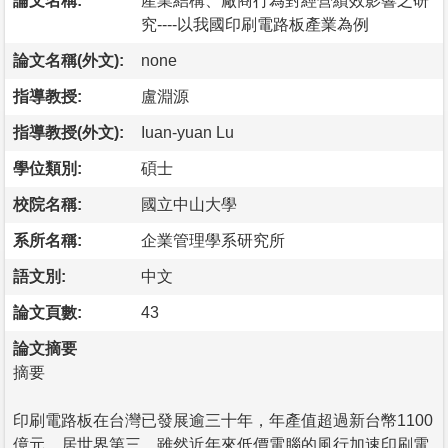
論文名稱:
產業結構、廠商行為對經營績效影響之研
究----以我國印刷電路板產業為例
論文名稱(外文):
none
指導教授:
盧淵源
指導教授(外文):
Iuan-yuan Lu
學位類別:
碩士
校院名稱:
國立中山大學
系所名稱:
企業管理學系研究所
語文別:
中文
論文頁數:
43
論文摘要
摘要
印刷電路板在台灣已發展逾三十年，年產值超過新台幣1100
億元，居世界第三。雖然近年來低價電腦的風行加速印刷電