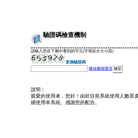
驗證碼檢查機制
請輸入您在下圖中看到的字元(字母區分大小寫)
更換驗證碼
播放圖檔聲音
說明︰
親愛的使用者，您好！由於目前系統使用人數眾
續使用本系統。感謝您的配合。