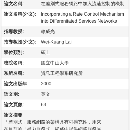
論文名稱:
在差別式服務網路中加入流速控制的機制
論文名稱(外文):
Incorporating a Rate Control Mechanism
into Differentiated Services Networks
指導教授:
賴威光
指導教授(外文):
Wei-Kuang Lai
學位類別:
碩士
校院名稱:
國立中山大學
系所名稱:
資訊工程學系研究所
論文出版年:
2000
語文別:
英文
論文頁數:
63
論文摘要
「差別式」服務網路的架構具有可擴充性，用來
在目前的「盡力服務式」網路中提供網路服務品