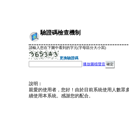
驗證碼檢查機制
請輸入您在下圖中看到的字元(字母區分大小寫)
更換驗證碼
播放圖檔聲音
說明︰
親愛的使用者，您好！由於目前系統使用人數眾
續使用本系統。感謝您的配合。