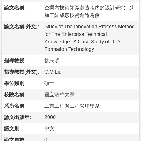
論文名稱:
企業內技術知識創造程序的設計研究─以
加工絲成形技術創造為例
論文名稱(外文):
Study of The Innovation Process Method
for The Enterprise Technical
Knowledge─A Case Study of DTY
Formation Technology
指導教授:
劉志明
指導教授(外文):
C.M.Liu
學位類別:
碩士
校院名稱:
國立清華大學
系所名稱:
工業工程與工程管理學系
論文出版年:
2000
語文別:
中文
論文頁數:
0