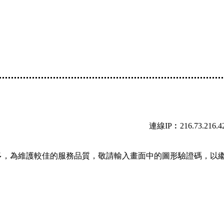
連線IP︰216.73.216.4
多，為維護較佳的服務品質，敬請輸入畫面中的圖形驗證碼，以