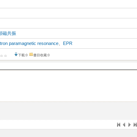
順磁共振
ctron paramagnetic resonance
、
EPR
下載:0
書目收藏:0