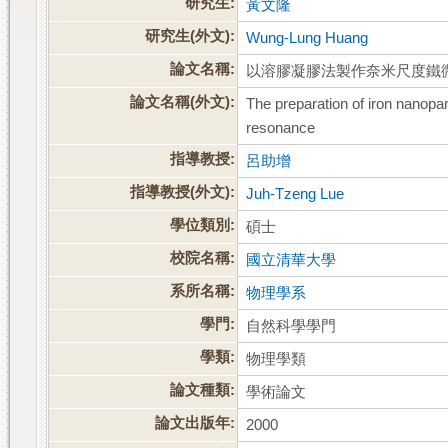
研究生:
黃文隆
研究生(外文):
Wung-Lung Huang
論文名稱:
以溶膠凝膠法製作奈米尺度鐵
論文名稱(外文):
The preparation of iron nanopa
resonance
指導教授:
呂助增
指導教授(外文):
Juh-Tzeng Lue
學位類別:
碩士
校院名稱:
國立清華大學
系所名稱:
物理學系
學門:
自然科學學門
學類:
物理學類
論文種類:
學術論文
論文出版年:
2000