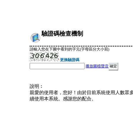
驗證碼檢查機制
請輸入您在下圖中看到的字元(字母區分大小寫)
更換驗證碼
播放圖檔聲音
說明︰
親愛的使用者，您好！由於目前系統使用人數眾
續使用本系統。感謝您的配合。