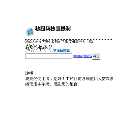
驗證碼檢查機制
請輸入您在下圖中看到的字元(字母區分大小寫)
更換驗證碼
播放圖檔聲音
說明︰
親愛的使用者，您好！由於目前系統使用人數眾
續使用本系統。感謝您的配合。