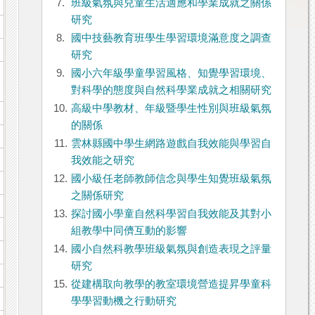
7.
班級氣氛與兒童生活適應和學業成就之關係
研究
8.
國中技藝教育班學生學習環境滿意度之調查
研究
9.
國小六年級學童學習風格、知覺學習環境、
對科學的態度與自然科學業成就之相關研究
10.
高級中學教材、年級暨學生性別與班級氣氛
的關係
11.
雲林縣國中學生網路遊戲自我效能與學習自
我效能之研究
12.
國小級任老師教師信念與學生知覺班級氣氛
之關係研究
13.
探討國小學童自然科學習自我效能及其對小
組教學中同儕互動的影響
14.
國小自然科教學班級氣氛與創造表現之評量
研究
15.
從建構取向教學的教室環境營造提昇學童科
學學習動機之行動研究