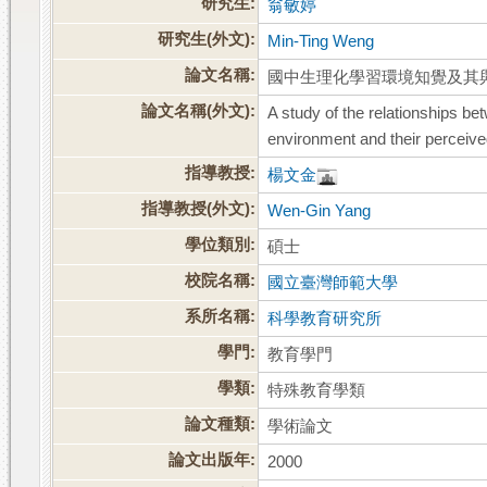
研究生:
翁敏婷
研究生(外文):
Min-Ting Weng
論文名稱:
國中生理化學習環境知覺及其
論文名稱(外文):
A study of the relationships be
environment and their perceive
指導教授:
楊文金
指導教授(外文):
Wen-Gin Yang
學位類別:
碩士
校院名稱:
國立臺灣師範大學
系所名稱:
科學教育研究所
學門:
教育學門
學類:
特殊教育學類
論文種類:
學術論文
論文出版年:
2000