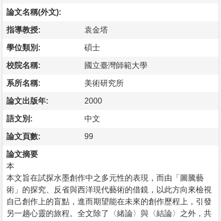
論文名稱(外文):
指導教授:
袁金塔
學位類別:
碩士
校院名稱:
國立臺灣師範大學
系所名稱:
美術研究所
論文出版年:
2000
語文別:
中文
論文頁數:
99
論文摘要
本
本文旨在試探水墨創作中之多元性的表現，而由「圖騰藝
術」的探究、反省與西洋現代藝術的借鏡，以此方向來檢視
自己創作上的盲點，進而期望能在未來的創作歷程上，引發
另一趟心靈的旅程。全文除了〈緒論〉與〈結論〉之外，共