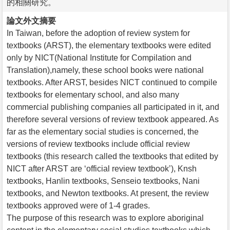
的相關研究。
論文外文摘要
In Taiwan, before the adoption of review system for
textbooks (ARST), the elementary textbooks were edited
only by NICT(National Institute for Compilation and
Translation),namely, these school books were national
textbooks. After ARST, besides NICT continued to compile
textbooks for elementary school, and also many
commercial publishing companies all participated in it, and
therefore several versions of review textbook appeared. As
far as the elementary social studies is concerned, the
versions of review textbooks include official review
textbooks (this research called the textbooks that edited by
NICT after ARST are ‘official review textbook’), Knsh
textbooks, Hanlin textbooks, Senseio textbooks, Nani
textbooks, and Newton textbooks. At present, the review
textbooks approved were of 1-4 grades.
The purpose of this research was to explore aboriginal