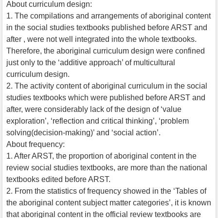
About curriculum design:
1. The compilations and arrangements of aboriginal content
in the social studies textbooks published before ARST and
after , were not well integrated into the whole textbooks.
Therefore, the aboriginal curriculum design were confined
just only to the ‘additive approach’ of multicultural
curriculum design.
2. The activity content of aboriginal curriculum in the social
studies textbooks which were published before ARST and
after, were considerably lack of the design of ‘value
exploration’, ‘reflection and critical thinking’, ‘problem
solving(decision-making)’ and ‘social action’.
About frequency:
1. After ARST, the proportion of aboriginal content in the
review social studies textbooks, are more than the national
textbooks edited before ARST.
2. From the statistics of frequency showed in the ‘Tables of
the aboriginal content subject matter categories’, it is known
that aboriginal content in the official review textbooks are