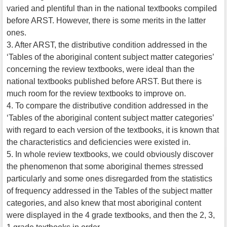
varied and plentiful than in the national textbooks compiled
before ARST. However, there is some merits in the latter
ones.
3. After ARST, the distributive condition addressed in the
‘Tables of the aboriginal content subject matter categories’
concerning the review textbooks, were ideal than the
national textbooks published before ARST. But there is
much room for the review textbooks to improve on.
4. To compare the distributive condition addressed in the
‘Tables of the aboriginal content subject matter categories’
with regard to each version of the textbooks, it is known that
the characteristics and deficiencies were existed in.
5. In whole review textbooks, we could obviously discover
the phenomenon that some aboriginal themes stressed
particularly and some ones disregarded from the statistics
of frequency addressed in the Tables of the subject matter
categories, and also knew that most aboriginal content
were displayed in the 4 grade textbooks, and then the 2, 3,