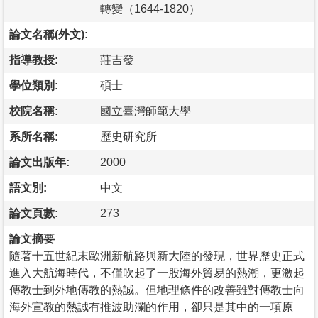
轉變（1644-1820）
論文名稱(外文):
指導教授:
莊吉發
學位類別:
碩士
校院名稱:
國立臺灣師範大學
系所名稱:
歷史研究所
論文出版年:
2000
語文別:
中文
論文頁數:
273
論文摘要
隨著十五世紀末歐洲新航路與新大陸的發現，世界歷史正式
進入大航海時代，不僅吹起了一股海外貿易的熱潮，更激起
傳教士到外地傳教的熱誠。但地理條件的改善雖對傳教士向
海外宣教的熱誠有推波助瀾的作用，卻只是其中的一項原