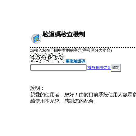
驗證碼檢查機制
請輸入您在下圖中看到的字元(字母區分大小寫)
更換驗證碼
播放圖檔聲音
說明︰
親愛的使用者，您好！由於目前系統使用人數眾
續使用本系統。感謝您的配合。