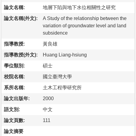
論文名稱:
地層下陷與地下水位相關性之研究
論文名稱(外文):
A Study of the relationship between the
variation of groundwater level and land
subsidence
指導教授:
黃良雄
指導教授(外文):
Huang Liang-hsiung
學位類別:
碩士
校院名稱:
國立臺灣大學
系所名稱:
土木工程學研究所
論文出版年:
2000
語文別:
中文
論文頁數:
111
論文摘要