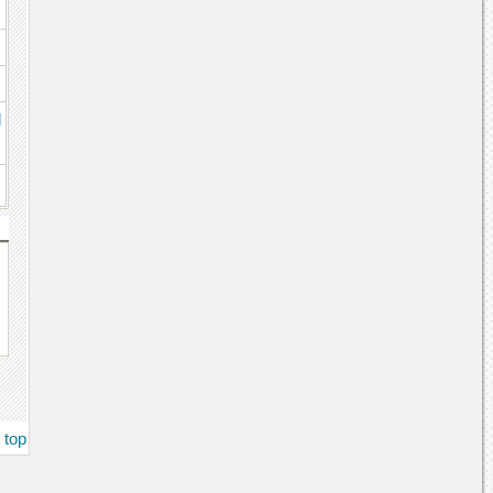
l
top