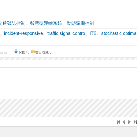
交通號誌控制
、
智慧型運輸系統
、
動態隨機控制
、
incident-responsive
、
traffic signal contro
、
ITS
、
stochastic optima
下載:48
書目收藏:5