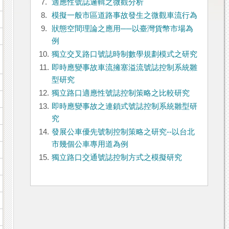
7.
適應性號誌邏輯之微觀分析
8.
模擬一般市區道路事故發生之微觀車流行為
9.
狀態空間理論之應用──以臺灣貨幣市場為
例
10.
獨立交叉路口號誌時制數學規劃模式之研究
11.
即時應變事故車流擁塞溢流號誌控制系統雛
型研究
12.
獨立路口適應性號誌控制策略之比較研究
13.
即時應變事故之連鎖式號誌控制系統雛型研
究
14.
發展公車優先號制控制策略之研究--以台北
市幾個公車專用道為例
15.
獨立路口交通號誌控制方式之模擬研究