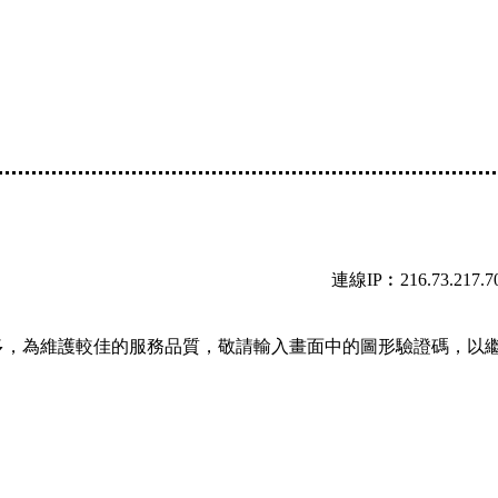
連線IP︰216.73.217.7
多，為維護較佳的服務品質，敬請輸入畫面中的圖形驗證碼，以