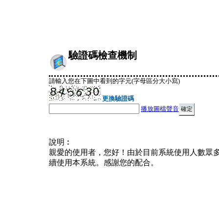
驗證碼檢查機制
請輸入您在下圖中看到的字元(字母區分大小寫)
更換驗證碼
播放圖檔聲音
說明︰
親愛的使用者，您好！由於目前系統使用人數眾
續使用本系統。感謝您的配合。