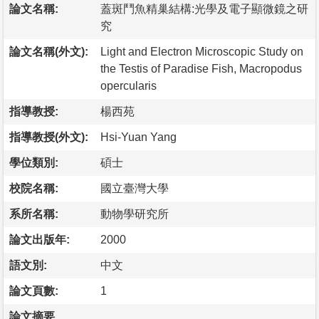
論文名稱:
蓋斑鬥魚精巢結構:光學及電子顯微鏡之研
究
論文名稱(外文):
Light and Electron Microscopic Study on
the Testis of Paradise Fish, Macropodus
opercularis
指導教授:
楊西苑
指導教授(外文):
Hsi-Yuan Yang
學位類別:
碩士
校院名稱:
國立臺灣大學
系所名稱:
動物學研究所
論文出版年:
2000
語文別:
中文
論文頁數:
1
論文摘要