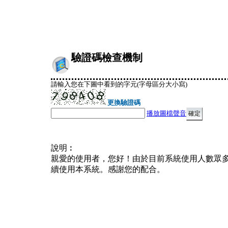
驗證碼檢查機制
請輸入您在下圖中看到的字元(字母區分大小寫)
更換驗證碼
播放圖檔聲音
說明︰
親愛的使用者，您好！由於目前系統使用人數眾
續使用本系統。感謝您的配合。