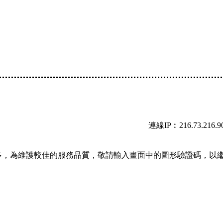
連線IP︰216.73.216.9
多，為維護較佳的服務品質，敬請輸入畫面中的圖形驗證碼，以