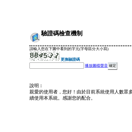
驗證碼檢查機制
請輸入您在下圖中看到的字元(字母區分大小寫)
更換驗證碼
播放圖檔聲音
說明︰
親愛的使用者，您好！由於目前系統使用人數眾
續使用本系統。感謝您的配合。