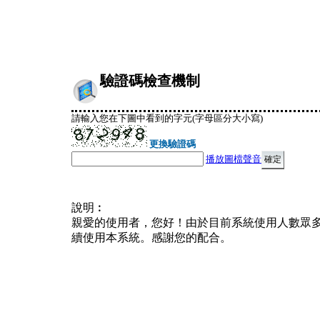
驗證碼檢查機制
請輸入您在下圖中看到的字元(字母區分大小寫)
更換驗證碼
播放圖檔聲音
說明︰
親愛的使用者，您好！由於目前系統使用人數眾
續使用本系統。感謝您的配合。