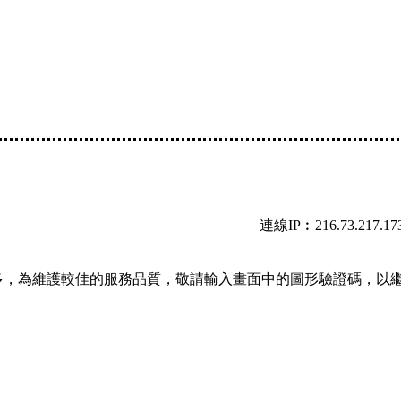
連線IP︰216.73.217.17
多，為維護較佳的服務品質，敬請輸入畫面中的圖形驗證碼，以