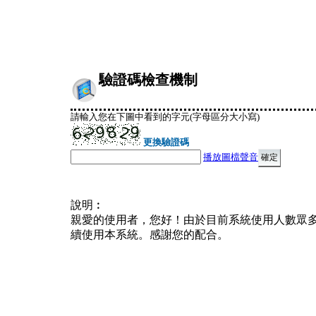
驗證碼檢查機制
請輸入您在下圖中看到的字元(字母區分大小寫)
更換驗證碼
播放圖檔聲音
說明︰
親愛的使用者，您好！由於目前系統使用人數眾
續使用本系統。感謝您的配合。