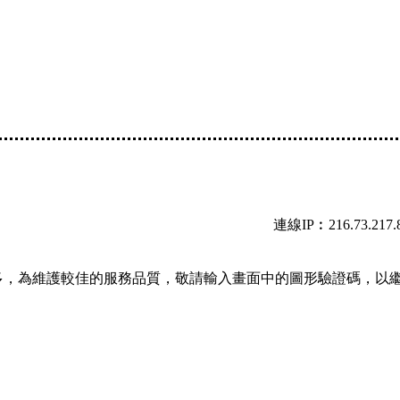
連線IP︰216.73.217.
多，為維護較佳的服務品質，敬請輸入畫面中的圖形驗證碼，以