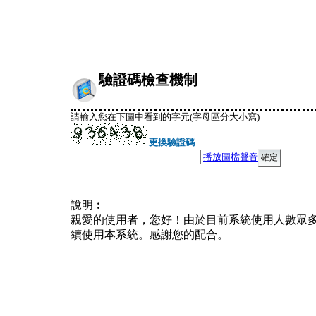
驗證碼檢查機制
請輸入您在下圖中看到的字元(字母區分大小寫)
更換驗證碼
播放圖檔聲音
說明︰
親愛的使用者，您好！由於目前系統使用人數眾
續使用本系統。感謝您的配合。