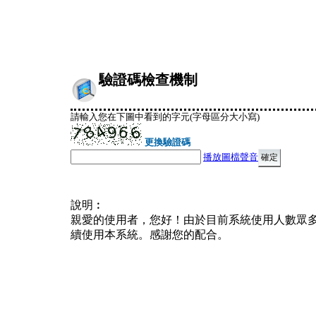
驗證碼檢查機制
請輸入您在下圖中看到的字元(字母區分大小寫)
更換驗證碼
播放圖檔聲音
說明︰
親愛的使用者，您好！由於目前系統使用人數眾
續使用本系統。感謝您的配合。