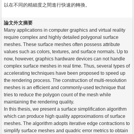
以在不同的精細度之間進行快速的轉換。
論文外文摘要
Many applications in computer graphics and virtual reality
require complex and highly detailed polygonal surface
meshes. These surface meshes often possess attribute
values such as colors, textures, and surface normals. Up to
now, however, graphics hardware devices can not handle
complex surface meshes in real time. Thus, several types of
accelerating techniques have been proposed to speed up
the rendering process. The construction of multi-resolution
meshes is an efficient and commonly-used technique that
tries to reduce the polygon count of the mesh while
maintaining the rendering quality.
In this thesis, we present a surface simplification algorithm
which can produce high quality approximations of surface
meshes. The algorithm adopts iterative edge contractions to
simplify surface meshes and quadric error metrics to obtain