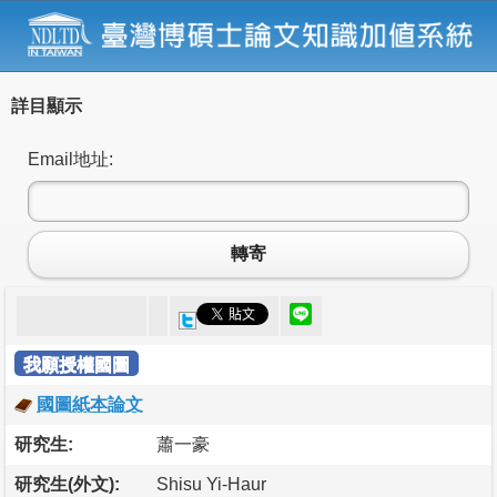
詳目顯示
Email地址:
轉寄
我願授權國圖
國圖紙本論文
研究生:
蕭一豪
研究生(外文):
Shisu Yi-Haur