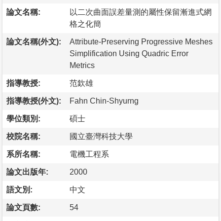
論文名稱:
以二次曲面誤差量測的屬性保留漸進式網
格之化簡
論文名稱(外文):
Attribute-Preserving Progressive Meshes
Simplification Using Quadric Error
Metrics
指導教授:
范欽雄
指導教授(外文):
Fahn Chin-Shyurng
學位類別:
碩士
校院名稱:
國立臺灣科技大學
系所名稱:
電機工程系
論文出版年:
2000
語文別:
中文
論文頁數:
54