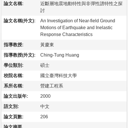
論文名稱:
近斷層地震地動特性與非彈性譜特性之探
討
論文名稱(外文):
An Investigation of Near-field Ground
Motions of Earthquake and Inelastic
Response Characteristics
指導教授:
黃慶東
指導教授(外文):
Ching-Tung Huang
學位類別:
碩士
校院名稱:
國立臺灣科技大學
系所名稱:
營建工程系
論文出版年:
2000
語文別:
中文
論文頁數:
206
論文摘要