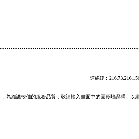
連線IP︰216.73.216.15
多，為維護較佳的服務品質，敬請輸入畫面中的圖形驗證碼，以