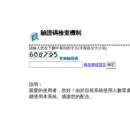
驗證碼檢查機制
請輸入您在下圖中看到的字元(字母區分大小寫)
更換驗證碼
播放圖檔聲音
說明︰
親愛的使用者，您好！由於目前系統使用人數眾
續使用本系統。感謝您的配合。