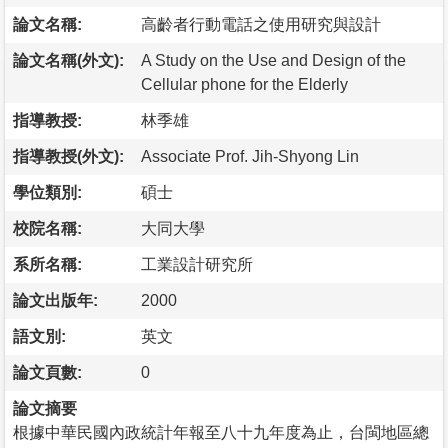
論文名稱:
高齡者行動電話之使用研究與設計
論文名稱(外文):
A Study on the Use and Design of the
Cellular phone for the Elderly
指導教授:
林季雄
指導教授(外文):
Associate Prof. Jih-Shyong Lin
學位類別:
碩士
校院名稱:
大同大學
系所名稱:
工業設計研究所
論文出版年:
2000
語文別:
英文
論文頁數:
0
論文摘要
根據中華民國內政統計年報至八十九年度為止，台閩地區總