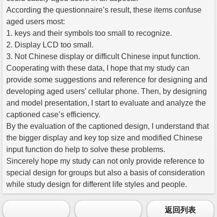
According the questionnaire’s result, these items confuse
aged users most:
1. keys and their symbols too small to recognize.
2. Display LCD too small.
3. Not Chinese display or difficult Chinese input function.
Cooperating with these data, I hope that my study can
provide some suggestions and reference for designing and
developing aged users’ cellular phone. Then, by designing
and model presentation, I start to evaluate and analyze the
captioned case’s efficiency.
By the evaluation of the captioned design, I understand that
the bigger display and key top size and modified Chinese
input function do help to solve these problems.
Sincerely hope my study can not only provide reference to
special design for groups but also a basis of consideration
while study design for different life styles and people.
返回列表