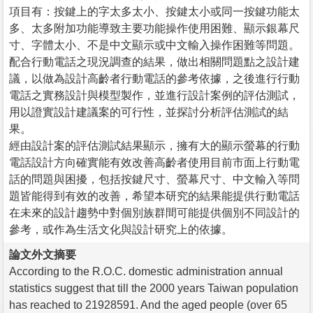
項目有：按鍵上的字太多太小、按鍵太小或同一按鍵功能太
多、太多附加功能導致主要功能操作使用困難、顯示銀幕尺
寸、字體太小、不是中文顯示或中文輸入操作困難等問題。
配合行動電話之現況調查的結果，做出相關問題點之設計建
議，以做為設計高齡者行動電話的參考依據，之後進行行動
電話之實務設計與模型製作，並進行設計案例的評估測試，
用以證實設計建議案的可行性，並探討分析評估測試的結
果。
經由設計案的評估測試結果顯示，擁有大的顯示螢幕的行動
電話設計方向確實能有效改善高齡者使用目前市面上行動電
話的問題與困擾，包括按鍵尺寸、螢幕尺寸、中文輸入等問
題皆能得到有效的改善，希望本研究的結果能提供行動電話
在未來的設計趨勢中對個別族群間可能提供個別不同設計的
參考，或作為生活文化與設計研究上的依據。
論文外文摘要
According to the R.O.C. domestic administration annual
statistics suggest that till the 2000 years Taiwan population
has reached to 21928591. And the aged people (over 65