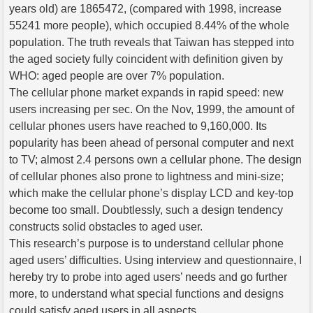
years old) are 1865472, (compared with 1998, increase
55241 more people), which occupied 8.44% of the whole
population. The truth reveals that Taiwan has stepped into
the aged society fully coincident with definition given by
WHO: aged people are over 7% population.
The cellular phone market expands in rapid speed: new
users increasing per sec. On the Nov, 1999, the amount of
cellular phones users have reached to 9,160,000. Its
popularity has been ahead of personal computer and next
to TV; almost 2.4 persons own a cellular phone. The design
of cellular phones also prone to lightness and mini-size;
which make the cellular phone’s display LCD and key-top
become too small. Doubtlessly, such a design tendency
constructs solid obstacles to aged user.
This research’s purpose is to understand cellular phone
aged users’ difficulties. Using interview and questionnaire, I
hereby try to probe into aged users’ needs and go further
more, to understand what special functions and designs
could satisfy aged users in all aspects.