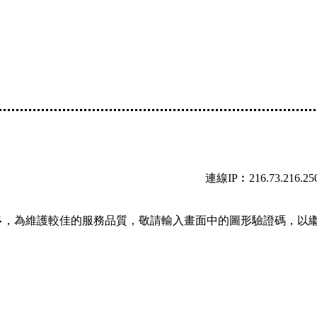
連線IP︰216.73.216.25
多，為維護較佳的服務品質，敬請輸入畫面中的圖形驗證碼，以