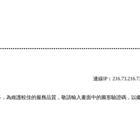
連線IP︰216.73.216.7
多，為維護較佳的服務品質，敬請輸入畫面中的圖形驗證碼，以