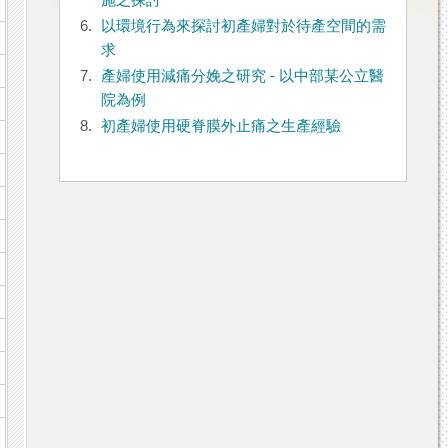
施之探討
6.
以環境行為來探討初產婦對於待產空間的需
求
7.
產婦使用減痛分娩之研究 - 以中部某公立醫
院為例
8.
初產婦使用硬脊膜外止痛之生產經驗