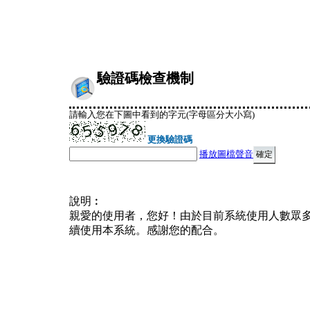
驗證碼檢查機制
請輸入您在下圖中看到的字元(字母區分大小寫)
更換驗證碼
播放圖檔聲音
說明︰
親愛的使用者，您好！由於目前系統使用人數眾
續使用本系統。感謝您的配合。