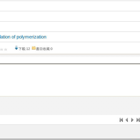
ation of polymerization
下載:12
書目收藏:0