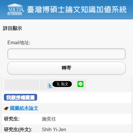
詳目顯示
Email地址:
轉寄
我願授權國圖
國圖紙本論文
研究生:
施奕任
研究生(外文):
Shih Yi-Jen