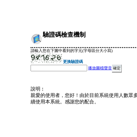
驗證碼檢查機制
請輸入您在下圖中看到的字元(字母區分大小寫)
更換驗證碼
播放圖檔聲音
說明︰
親愛的使用者，您好！由於目前系統使用人數眾
續使用本系統。感謝您的配合。