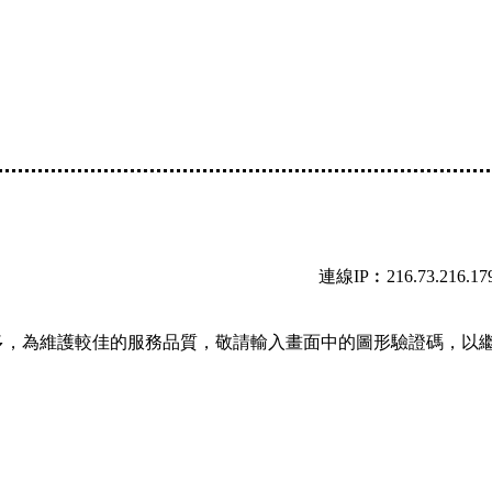
連線IP︰216.73.216.17
多，為維護較佳的服務品質，敬請輸入畫面中的圖形驗證碼，以