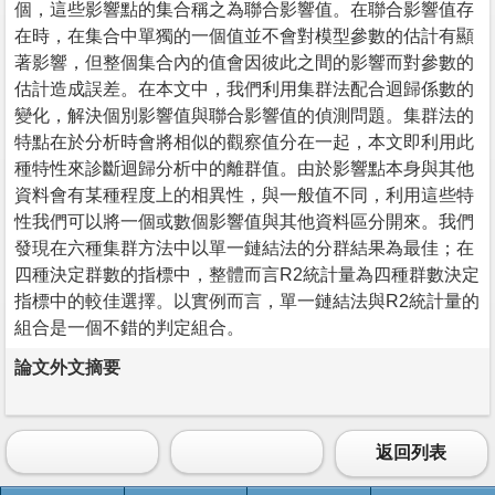
個，這些影響點的集合稱之為聯合影響值。在聯合影響值存
在時，在集合中單獨的一個值並不會對模型參數的估計有顯
著影響，但整個集合內的值會因彼此之間的影響而對參數的
估計造成誤差。在本文中，我們利用集群法配合迴歸係數的
變化，解決個別影響值與聯合影響值的偵測問題。集群法的
特點在於分析時會將相似的觀察值分在一起，本文即利用此
種特性來診斷迴歸分析中的離群值。由於影響點本身與其他
資料會有某種程度上的相異性，與一般值不同，利用這些特
性我們可以將一個或數個影響值與其他資料區分開來。我們
發現在六種集群方法中以單一鏈結法的分群結果為最佳；在
四種決定群數的指標中，整體而言R2統計量為四種群數決定
指標中的較佳選擇。以實例而言，單一鏈結法與R2統計量的
組合是一個不錯的判定組合。
論文外文摘要
返回列表