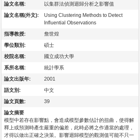
論文名稱:
以集群法偵測迴歸分析之影響值
論文名稱(外文):
Using Clustering Methods to Detect
Influential Observations
指導教授:
詹世煌
學位類別:
碩士
校院名稱:
國立成功大學
系所名稱:
統計學系
論文出版年:
2001
語文別:
中文
論文頁數:
39
論文摘要
模型中若存在影響點，會造成模型參數估計的扭曲，使得解
釋上或預測時產生嚴重的偏差，此時必將之作適當的處理，
才得以做出正確之決策。影響迴歸模型的觀測值可能不只一