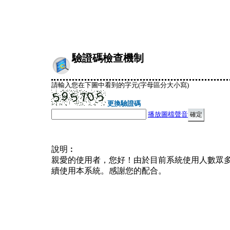
驗證碼檢查機制
請輸入您在下圖中看到的字元(字母區分大小寫)
更換驗證碼
播放圖檔聲音
說明︰
親愛的使用者，您好！由於目前系統使用人數眾
續使用本系統。感謝您的配合。