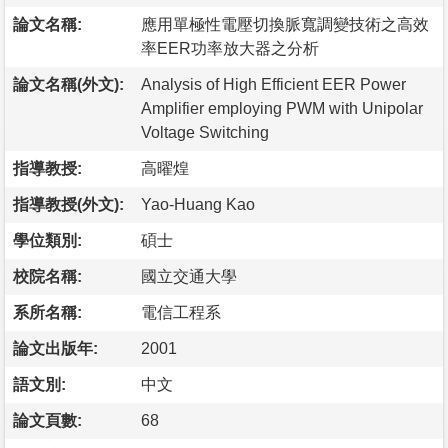
論文名稱:
應用單極性電壓切換脈寬調變技術之高效
率EER功率放大器之分析
論文名稱(外文):
Analysis of High Efficient EER Power
Amplifier employing PWM with Unipolar
Voltage Switching
指導教授:
高曜煌
指導教授(外文):
Yao-Huang Kao
學位類別:
碩士
校院名稱:
國立交通大學
系所名稱:
電信工程系
論文出版年:
2001
語文別:
中文
論文頁數:
68