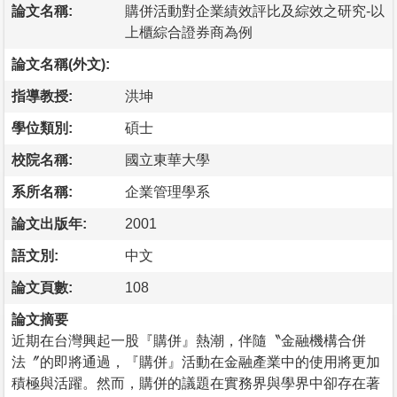
論文名稱:
購併活動對企業績效評比及綜效之研究-以
上櫃綜合證券商為例
論文名稱(外文):
指導教授:
洪坤
學位類別:
碩士
校院名稱:
國立東華大學
系所名稱:
企業管理學系
論文出版年:
2001
語文別:
中文
論文頁數:
108
論文摘要
近期在台灣興起一股『購併』熱潮，伴隨〝金融機構合併
法〞的即將通過，『購併』活動在金融產業中的使用將更加
積極與活躍。然而，購併的議題在實務界與學界中卻存在著