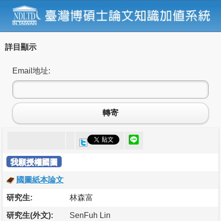
詳目顯示
Email地址:
轉寄
我願授權國圖
國圖紙本論文
研究生:
林森富
研究生(外文):
SenFuh Lin