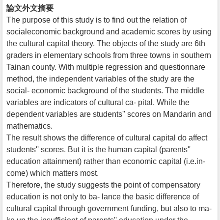
論文外文摘要
The purpose of this study is to find out the relation of
socialeconomic background and academic scores by using
the cultural capital theory. The objects of the study are 6th
graders in elementary schools from three towns in southern
Tainan county. With multiple regression and questionnare
method, the independent variables of the study are the
social- economic background of the students. The middle
variables are indicators of cultural ca- pital. While the
dependent variables are students'' scores on Mandarin and
mathematics.
The result shows the difference of cultural capital do affect
students'' scores. But it is the human capital (parents''
education attainment) rather than economic capital (i.e.in-
come) which matters most.
Therefore, the study suggests the point of compensatory
education is not only to ba- lance the basic difference of
cultural capital through government funding, but also to ma-