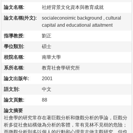
論文名稱:
社經背景文化資本與教育成就
論文名稱(外文):
socialeconoimic background , cultural
capital and educational attaitment
指導教授:
劉正
學位類別:
碩士
校院名稱:
南華大學
系所名稱:
教育社會學研究所
論文出版年:
2001
語文別:
中文
論文頁數:
88
論文摘要
社會學的研究常存在著巨觀分析和微觀分析的爭論，巨觀分
析多從社會結構做為分析的客體，常有見林不見樹的危險；
而微觀分析則多以個人的行動和心理意志做主觀研究，但也