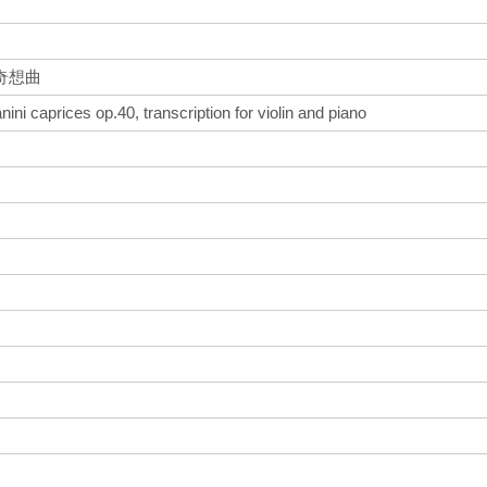
奇想曲
i caprices op.40, transcription for violin and piano