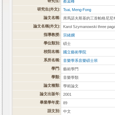
研究生:
蔡孟峰
研究生(外文):
Tsai, Meng-Fong
論文名稱:
席馬諾夫斯基的三首帕格尼尼
論文名稱(外文):
Karol Szymanowski three paganin
指導教授:
宗緒嫻
學位類別:
碩士
校院名稱:
國立藝術學院
系所名稱:
音樂學系音樂碩士班
學門:
藝術學門
學類:
音樂學類
論文種類:
學術論文
論文出版年:
2001
畢業學年度:
89
語文別:
中文