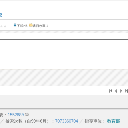
較
下載:43
書目收藏:1
要：
1552689
筆
／ 檢索次數（自99年6月）：
7073360704
／ 指導單位：
教育部