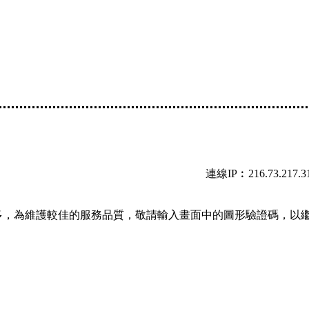
連線IP︰216.73.217.3
多，為維護較佳的服務品質，敬請輸入畫面中的圖形驗證碼，以