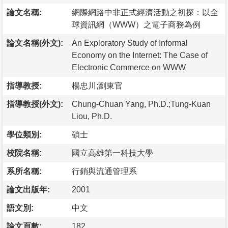
論文名稱:
網際網路中非正式經濟活動之初探：以全
球資訊網（WWW）之電子商務為例
論文名稱(外文):
An Exploratory Study of Informal
Economy on the Internet: The Case of
Electronic Commerce on WWW
指導教授:
楊忠川;劉東官
指導教授(外文):
Chung-Chuan Yang, Ph.D.;Tung-Kuan
Liou, Ph.D.
學位類別:
碩士
校院名稱:
國立高雄第一科技大學
系所名稱:
行銷與流通管理系
論文出版年:
2001
語文別:
中文
論文頁數:
182